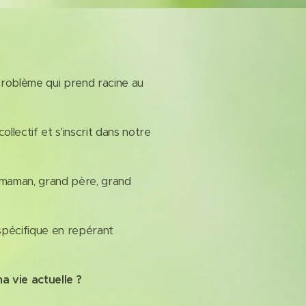
problème qui prend racine au
lectif et s'inscrit dans notre
 maman, grand père, grand
spécifique en repérant
a vie actuelle ?