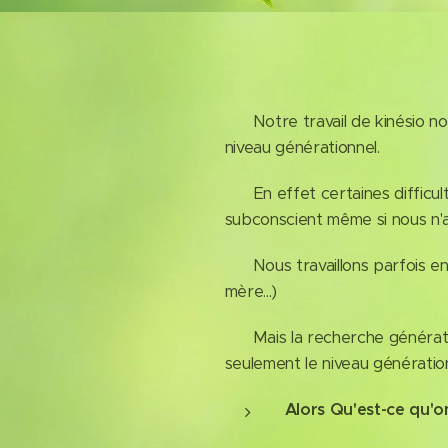
Notre travail de kinésio nou
niveau générationnel.
En effet certaines difficultés
subconscient même si nous n'
Nous travaillons parfois en 
mère...)
Mais la recherche génération
seulement le niveau génératio
Alors Qu'est-ce qu'o