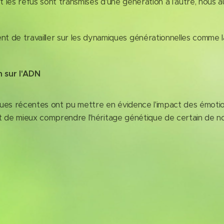
 les refus sont transmises d'une génération à l'autre, nous 
t de travailler sur les dynamiques générationnelles comme 
n sur l'ADN
 récentes ont pu mettre en évidence l'impact des émotion
et de mieux comprendre l'héritage génétique de certain de 