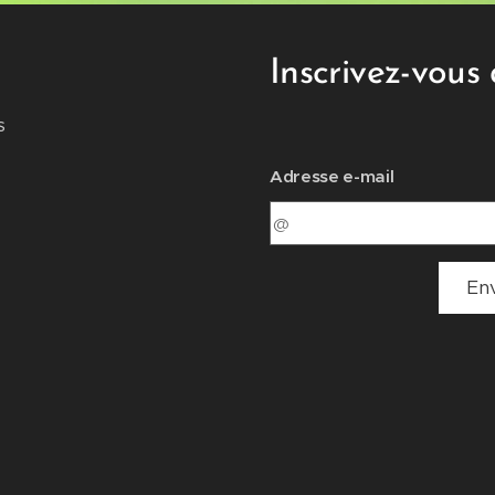
Inscrivez-vous 
s
Adresse e-mail
En