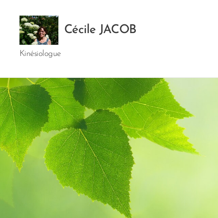
Cécile JACOB
Kinésiologue