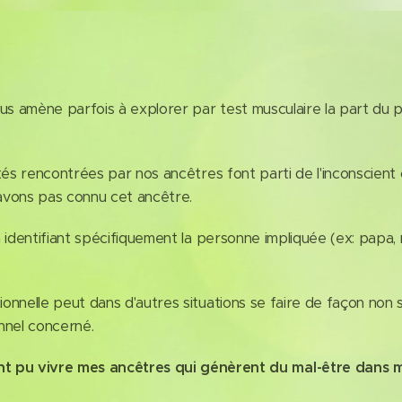
s amène parfois à explorer par test musculaire la part du 
 rencontrées par nos ancêtres font parti de l'inconscient col
avons pas connu cet ancêtre.
identifiant spécifiquement la personne impliquée (ex: papa,
nelle peut dans d'autres situations se faire de façon non 
nnel concerné.
nt pu vivre mes ancêtres qui génèrent du mal-être dans m