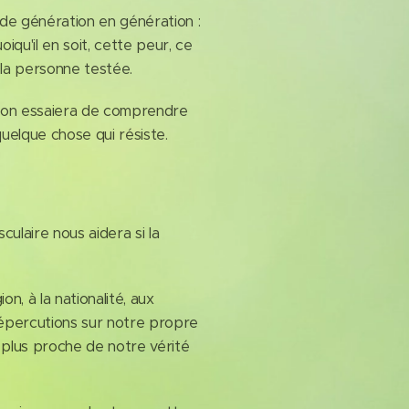
e génération en génération :
qu'il en soit, cette peur, ce
 la personne testée.
, on essaiera de comprendre
quelque chose qui résiste.
ulaire nous aidera si la
n, à la nationalité, aux
e répercutions sur notre propre
 plus proche de notre vérité