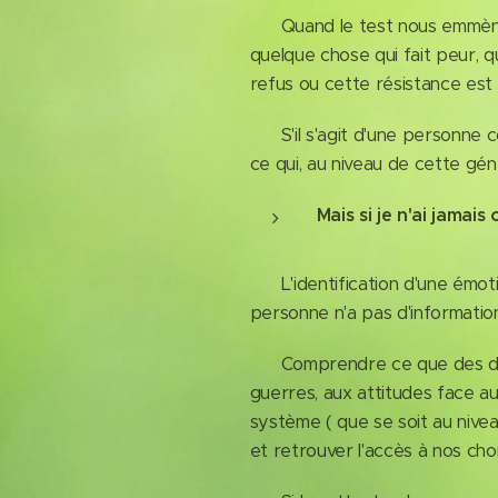
Quand le test nous emmène en
quelque chose qui fait peur, q
refus ou cette résistance est
S'il s'agit d'une personne co
ce qui, au niveau de cette gén
Mais si je n'ai jamai
L'identification d'une émotio
personne n'a pas d'information
Comprendre ce que des difficul
guerres, aux attitudes face au
système ( que se soit au nive
et retrouver l'accès à nos choi