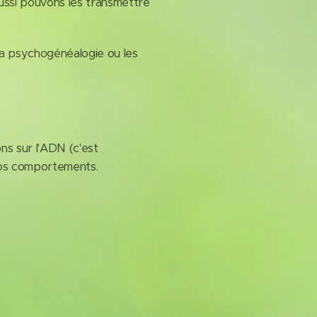
aussi pouvons les transmettre
la psychogénéalogie ou les
s sur l'ADN (c'est
nos comportements.